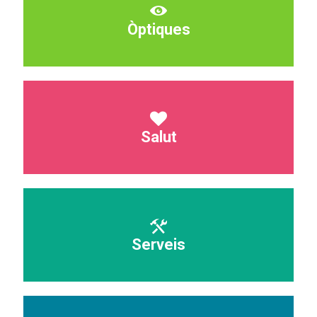
Òptiques
Salut
Serveis