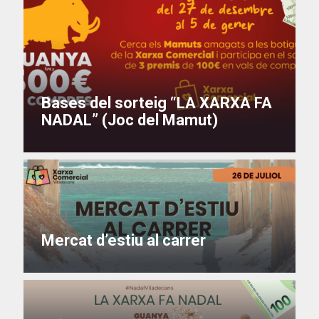
Bases del sorteig “LA XARXA FA
NADAL” (Joc del Mamut)
Mercat d’estiu al carrer