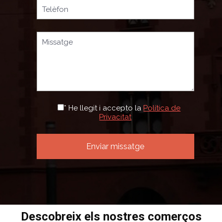
* He llegit i accepto la
Política de
Privacitat
Descobreix els nostres comerços