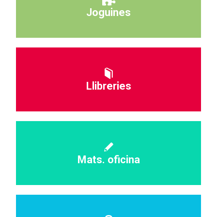
Joguines
Llibreries
Mats. oficina