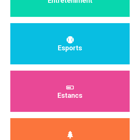
Entreteniment
Esports
Estancs