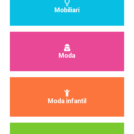
Mobiliari
Moda
Moda infantil