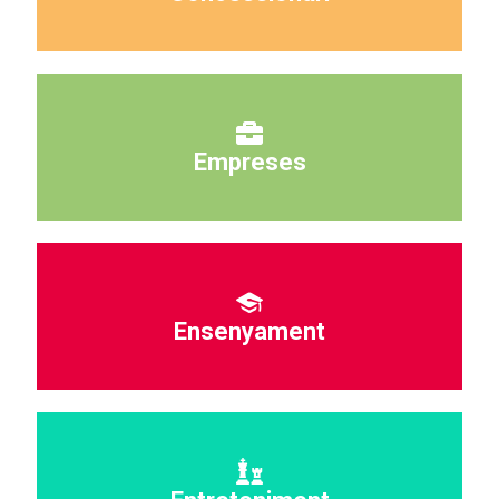
Empreses
Ensenyament