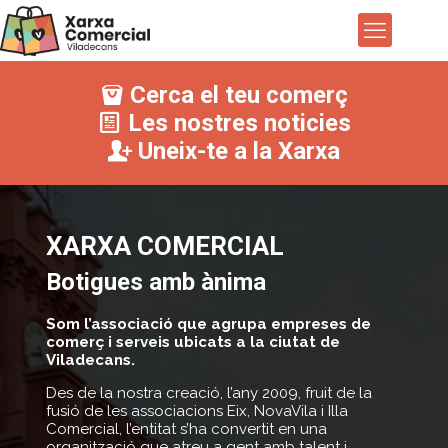
Cerca el teu comerç
Les nostres noticies
Uneix-te a la Xarxa
XARXA COMERCIAL
Botigues amb ànima
Som l’associació que agrupa empreses de
comerç i serveis ubicats a la ciutat de
Viladecans.
Des de la nostra creació, l’any 2009, fruit de la
fusió de les associacions Eix, NovaVila i Illa
Comercial, l’entitat s’ha convertit en una
organització que atreu a gent amb talent i