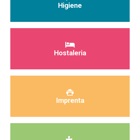
Higiene
Hostaleria
Imprenta