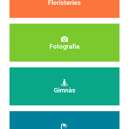
Floristeries
Fotografia
Gimnàs