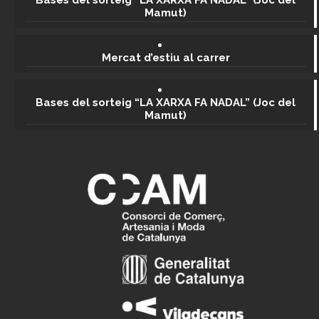
Bases del sorteig “LA XARXA FA NADAL” (Joc del
Mamut)
Mercat d’estiu al carrer
Bases del sorteig “LA XARXA FA NADAL” (Joc del
Mamut)