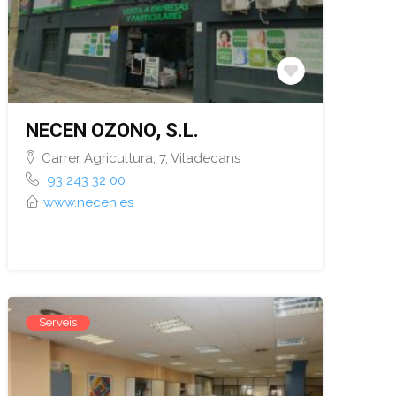
NECEN OZONO, S.L.
Carrer Agricultura, 7, Viladecans
93 243 32 00
www.necen.es
Serveis