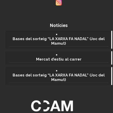
Serveis
Notícies
Bases del sorteig “LA XARXA FA NADAL” (Joc del
Mamut)
Mercat d’estiu al carrer
Bases del sorteig “LA XARXA FA NADAL” (Joc del
Mamut)
ASSEGURANCES
CORTADA DELGADO ,S.L
C/Barcelona, 45
93 659 40 93