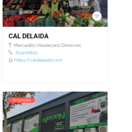
CAL DELAIDA
Mercadillo Viladecans Dimecres
615106825
https://caldelaida.com
Empreses