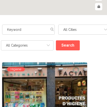
Search
Higiene