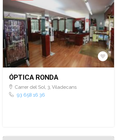
ÓPTICA RONDA
Carrer del Sol, 3, Viladecans
93 658 16 36