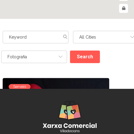
Search
Serveis