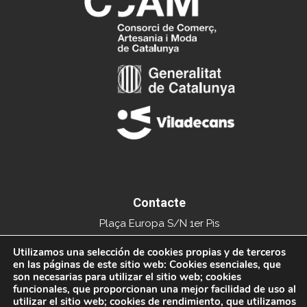
Contacte
Plaça Europa S/N 1er Pis
Edifici del Mercat Municipal
Utilizamos una selección de cookies propias y de terceros
en las páginas de este sitio web: Cookies esenciales, que
08840 Viladecans
son necesarias para utilizar el sitio web; cookies
funcionales, que proporcionan una mejor facilidad de uso al
Tel. 936591093
utilizar el sitio web; cookies de rendimiento, que utilizamos