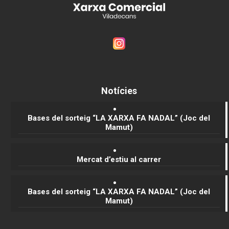
Serveis Els Nou Rals
Llibreria, cultura i joguines
Notícies
Location
Bases del sorteig “LA XARXA FA NADAL” (Joc del
Mamut)
Mercat d’estiu al carrer
Bases del sorteig “LA XARXA FA NADAL” (Joc del
Mamut)