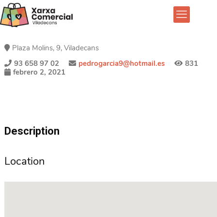
Plaza Molins, 9, Viladecans
93 658 97 02
pedrogarcia9@hotmail.es
831
febrero 2, 2021
Description
Location