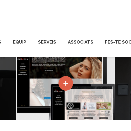
NIVEL Z- Solucions Web
S
EQUIP
SERVEIS
ASSOCIATS
FES-TE SOC