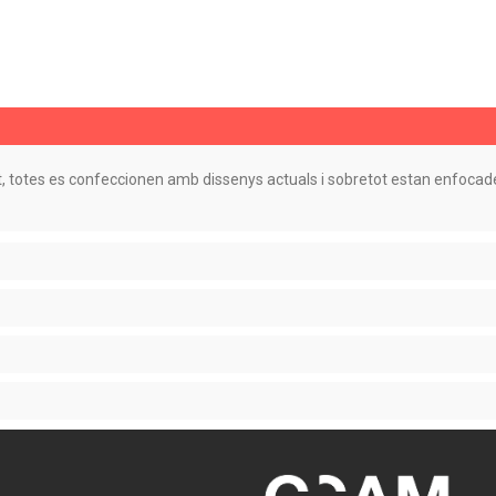
, totes es confeccionen amb dissenys actuals i sobretot estan enfocades