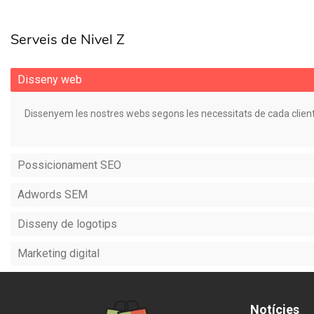
Serveis de Nivel Z
Disseny web
Dissenyem les nostres webs segons les necessitats de cada client
Possicionament SEO
Adwords SEM
Disseny de logotips
Marketing digital
Location
Notícies