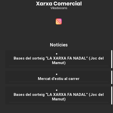
Des del primer dia, el benestar i la satisfacció dels seus clients ha
la seva màxima prioritat.
Notícies
Bases del sorteig “LA XARXA FA NADAL” (Joc del
Mamut)
Mercat d’estiu al carrer
Bases del sorteig “LA XARXA FA NADAL” (Joc del
Mamut)