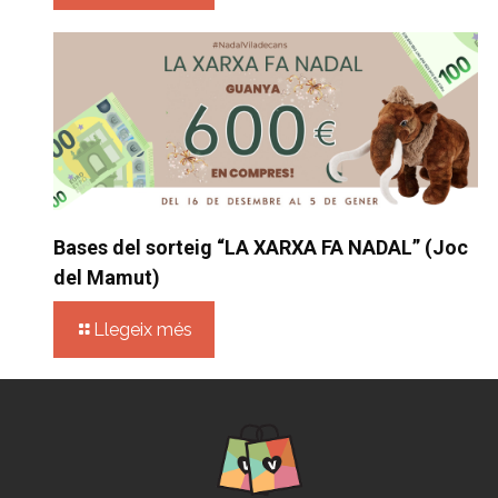
Bases del sorteig “LA XARXA FA NADAL” (Joc
del Mamut)
Llegeix més