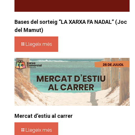
Bases del sorteig “LA XARXA FA NADAL” (Joc
del Mamut)
Llegeix més
Mercat d’estiu al carrer
Llegeix més