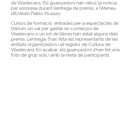
de Viladecans. Els guanyadors han rebut la notícia
per sorpresa durant l’entrega de premis, a l’Ateneu
d’Entitats Pablo Picasso.
Cursos de formació, entrades per a espectacles de
l’Atrium, un val per gastar en comerços de
Viladecans o un lot de llibres han estat alguns dels
premis. L’entrega, l’han feta els representants de les
entitats organitzadors i el regidor de Cultura de
Viladecans. En acabar, els guanyadors s’han fet una
foto de grup sols i amb la resta de participants.