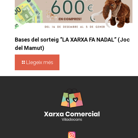
Bases del sorteig “LA XARXA FA NADAL” (Joc
del Mamut)
Llegeix més