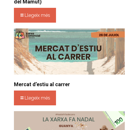
del Mamut)
Llegeix més
Mercat d’estiu al carrer
Llegeix més