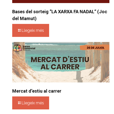
Bases del sorteig “LA XARXA FA NADAL” (Joc
del Mamut)
Llegeix més
Mercat d’estiu al carrer
Llegeix més