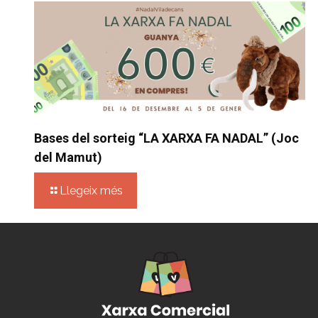
Bases del sorteig “LA XARXA FA NADAL” (Joc
del Mamut)
Llegeix més