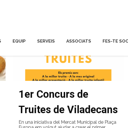
S
EQUIP
SERVEIS
ASSOCIATS
FES-TE SOC
1er Concurs de
Truites de Viladecans
En una iniciativa del Mercat Municipal de Plaça
Europa em volgut ajudar a crear el primer