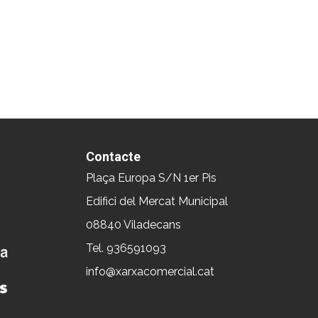
Contacte
Plaça Europa S/N 1er Pis
Edifici del Mercat Municipal
08840 Viladecans
Tel. 936591093
info@xarxacomercial.cat