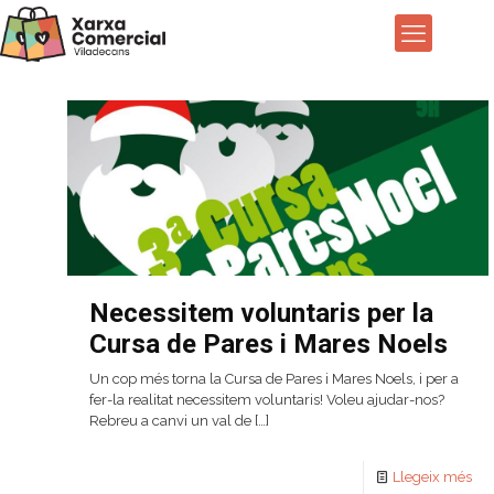
Necessitem voluntaris per la
Cursa de Pares i Mares Noels
Un cop més torna la Cursa de Pares i Mares Noels, i per a
fer-la realitat necessitem voluntaris! Voleu ajudar-nos?
Rebreu a canvi un val de
[…]
Llegeix més