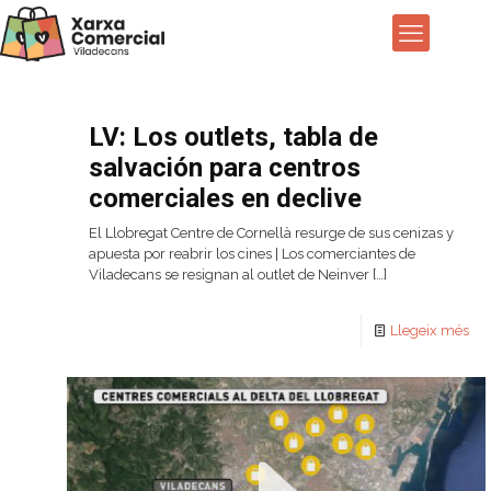
LV: Los outlets, tabla de
salvación para centros
comerciales en declive
El Llobregat Centre de Cornellà resurge de sus cenizas y
apuesta por reabrir los cines | Los comerciantes de
Viladecans se resignan al outlet de Neinver
[…]
Llegeix més