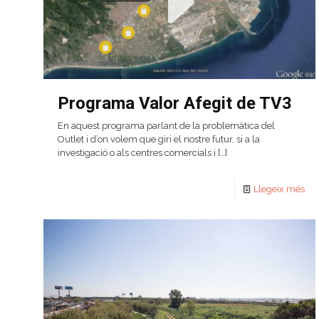
Programa Valor Afegit de TV3
En aquest programa parlant de la problemàtica del
Outlet i d’on volem que giri el nostre futur, si a la
investigació o als centres comercials i
[…]
Llegeix més