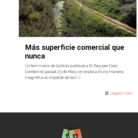
Más superficie comercial que
nunca
Us fem mans de l’article publicat a El Pais per Dani
Cordero el passat 23 de Març on explica d’una manera
magnifica el impacte de les
[…]
Llegeix més