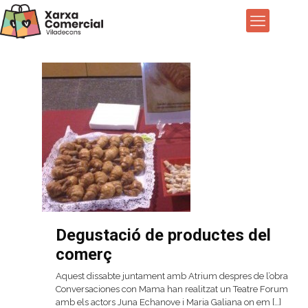
Degustació de productes del
comerç
Aquest dissabte juntament amb Atrium despres de l’obra
Conversaciones con Mama han realitzat un Teatre Forum
amb els actors Juna Echanove i Maria Galiana on em
[…]