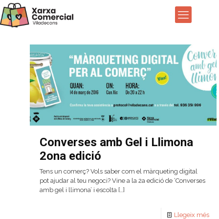
Converses amb Gel i Llimona
2ona edició
Tens un comerç? Vols saber com el màrqueting digital
pot ajudar al teu negoci? Vine a la 2a edició de ‘Converses
amb gel i llimona’ i escolta
[…]
Llegeix més