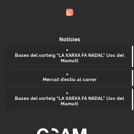
PAIDOESPORT, S.L.
93 637 85 38
Notícies
https://paido.org/
Bases del sorteig “LA XARXA FA NADAL” (Joc del
Mamut)
Mercat d’estiu al carrer
Serveis
Bases del sorteig “LA XARXA FA NADAL” (Joc del
Mamut)