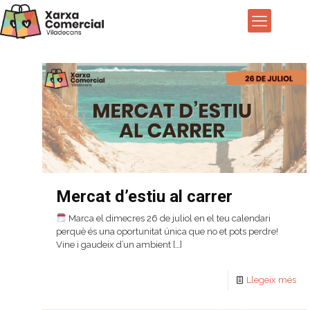
Mercat d’estiu al carrer
Marca el dimecres 26 de juliol en el teu calendari
perquè és una oportunitat única que no et pots perdre!
Vine i gaudeix d’un ambient
[…]
Llegeix més