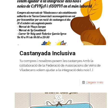
Castanyada Inclusiva
Tu compres i nosaltres posem les castanyes Amb la
col·laboració de la Federació de Associacions de Veïns de
Viladecans volem ajudar a la integració dels nois
[…]
Llegeix més