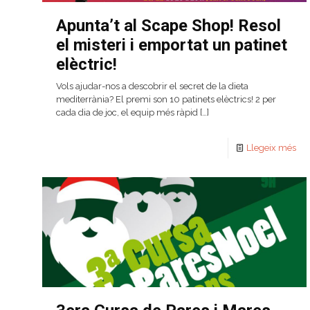
Apunta’t al Scape Shop! Resol
el misteri i emportat un patinet
elèctric!
Vols ajudar-nos a descobrir el secret de la dieta
mediterrània? El premi son 10 patinets elèctrics! 2 per
cada dia de joc, el equip més ràpid
[…]
Llegeix més