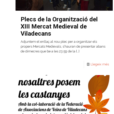
Plecs de la Organització del
XIII Mercat Medieval de
Viladecans
Adjuntem el enllaç al nou plec per a organitzar els
propers Mercats Medievals, s’hauran de presentar abans
de dimecres que be a les 23:59 de la
[…]
Llegeix més