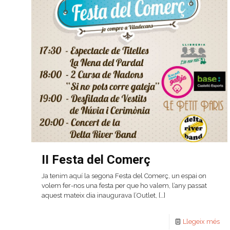
II Festa del Comerç
Ja tenim aquí la segona Festa del Comerç, un espai on
volem fer-nos una festa per que ho valem, l’any passat
aquest mateix dia inaugurava l’Outlet,
[…]
Llegeix més