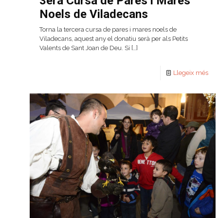
3era Cursa de Pares i Mares
Noels de Viladecans
Torna la tercera cursa de pares i mares noels de
Viladecans, aquest any el donatiu serà per als Petits
Valents de Sant Joan de Deu. Si
[…]
Llegeix més