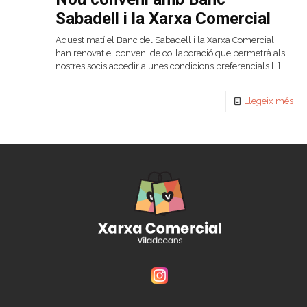
Sabadell i la Xarxa Comercial
Aquest matí el Banc del Sabadell i la Xarxa Comercial
han renovat el conveni de col·laboració que permetrà als
nostres socis accedir a unes condicions preferencials
[…]
Llegeix més