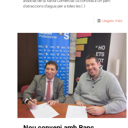
associat de la Xarxa Comercial us convida a un parc
d’atraccions d’aigua per a totes les
[…]
Llegeix més
Nou conveni amb Banc