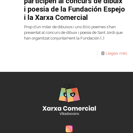
participen al concurs de dibuix
i poesia de la Fundación Espejo
i la Xarxa Comercial
Prop d’un miler de dibuixos i uns 600 poemes s’han
presentat al concurs de dibuix i poesia de Sant Jordi que
han organitzat conjuntament la Fundación
[…]
Llegeix més