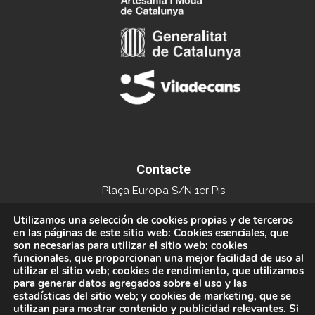
Contacte
Plaça Europa S/N 1er Pis
Edifici del Mercat Municipal
Utilizamos una selección de cookies propias y de terceros
en las páginas de este sitio web: Cookies esenciales, que
08840 Viladecans
son necesarias para utilizar el sitio web; cookies
funcionales, que proporcionan una mejor facilidad de uso al
Tel. 936591093
utilizar el sitio web; cookies de rendimiento, que utilizamos
para generar datos agregados sobre el uso y las
info@xarxacomercial.cat
estadísticas del sitio web; y cookies de marketing, que se
utilizan para mostrar contenido y publicidad relevantes. Si