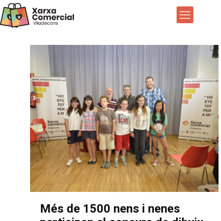
Més de 1500 nens i nenes