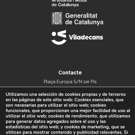
Contacte
Plaça Europa S/N 1er Pis
Edifici del Mercat Municipal
Utilizamos una selección de cookies propias y de terceros
en las páginas de este sitio web: Cookies esenciales, que
08840 Viladecans
son necesarias para utilizar el sitio web; cookies
funcionales, que proporcionan una mejor facilidad de uso al
Tel. 936591093
utilizar el sitio web; cookies de rendimiento, que utilizamos
para generar datos agregados sobre el uso y las
info@xarxacomercial.cat
estadísticas del sitio web; y cookies de marketing, que se
utilizan para mostrar contenido y publicidad relevantes. Si