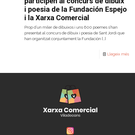
participen al concurs de dibuix
i poesia de la Fundación Espejo
i la Xarxa Comercial
Prop d’un miler de dibuixos i uns 600 poemes s’han
presentat al concurs de dibuix i poesia de Sant Jordi que
han organitzat conjuntament la Fundación
[…]
Llegeix més