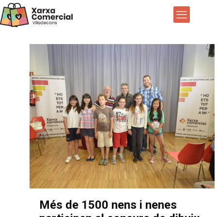
Més de 1500 nens i nenes