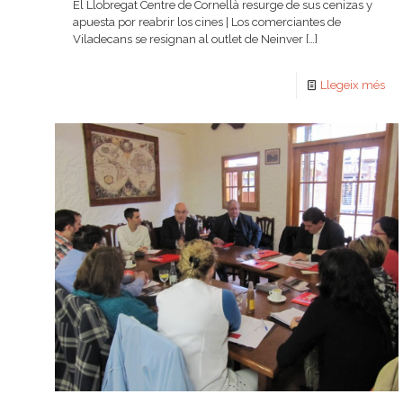
El Llobregat Centre de Cornellà resurge de sus cenizas y
apuesta por reabrir los cines | Los comerciantes de
Viladecans se resignan al outlet de Neinver
[…]
Llegeix més