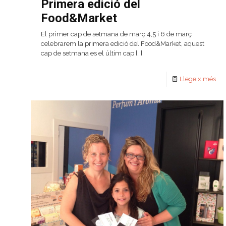
Primera edició del
Food&Market
El primer cap de setmana de març 4,5 i 6 de març
celebrarem la primera edició del Food&Market, aquest
cap de setmana es el últim cap
[…]
Llegeix més