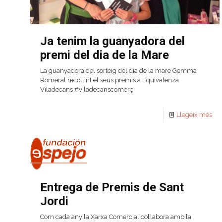
Ja tenim la guanyadora del
premi del dia de la Mare
La guanyadora del sorteig del dia de la mare Gemma
Romeral recollint el seus premis a Equivalenza
Viladecans ‪#‎viladecanscomerç‬
Llegeix més
Entrega de Premis de Sant
Jordi
Com cada any la Xarxa Comercial col·labora amb la