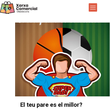
El teu pare es el millor?