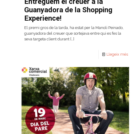
Entreguem el creuer a la
Guanyadora de la Shopping
Experience!
El premi gros de la tarda, ha estat per la Manoli Peinado,
guanyadora del creuer que sortejava entre qui es fes la
seva targeta client durant
[…]
Llegeix més