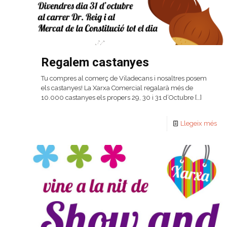
Regalem castanyes
Tu compres al comerç de Viladecans i nosaltres posem
els castanyes! La Xarxa Comercial regalarà més de
10.000 castanyes els propers 29, 30 i 31 d’Octubre
[…]
Llegeix més