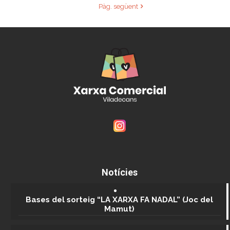
Pàg. següent
Notícies
Bases del sorteig “LA XARXA FA NADAL” (Joc del
Mamut)